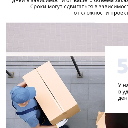
дней в зависимости от вашего объема заказ
Сроки могут сдвигаться в зависимос
от сложности проект
У н
в у
ден