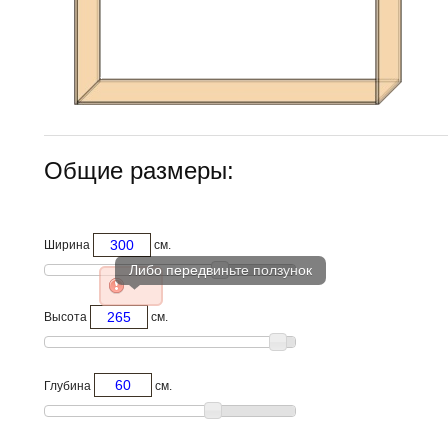
Общие размеры:
Ширина
см.
Высота
см.
Глубина
см.