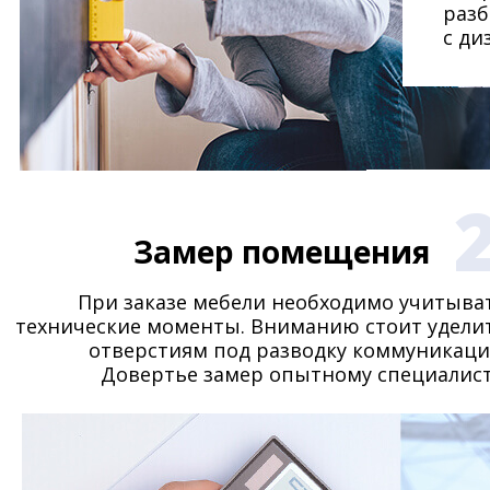
разб
с ди
Замер помещения
При заказе мебели необходимо учитыва
технические моменты. Вниманию стоит удели
отверстиям под разводку коммуникаци
Довертье замер опытному специалист