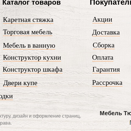
Покупате
Каталог товаров
Акции
Каретная стяжка
Торговая мебель
Доставка
Сборка
Мебель в ванную
Конструктор кухни
Оплата
Конструктор шкафа
Гарантия
Рассрочка
Двери купе
одки
Мебель Т
ктуру, дизайн и оформление страниц,
рава.