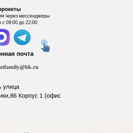
проекты
ия через мессенджеры
с 09:00 до 22:00
онная почта
atfamily@bk.ru
ь улица
ики,86 Корпус 1 (офис