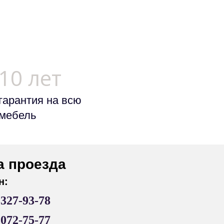
10 лет
гарантия на всю
мебель
а проезда
н:
)327-93-78
)072-75-77