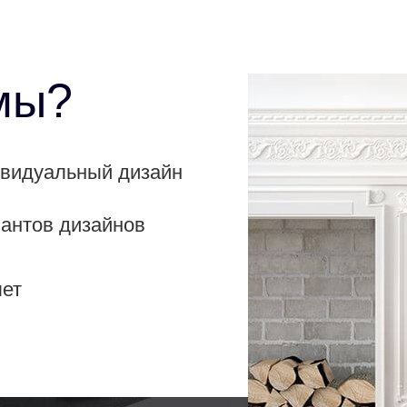
мы?
ивидуальный дизайн
иантов дизайнов
лет