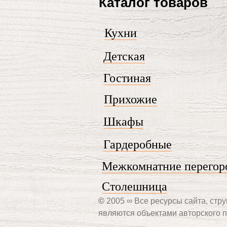
Каталог товаров
Кухни
Детская
Гостиная
Прихожие
Шкафы
Гардеробные
Межкомнатние перегор
Столешница
©
2005 ∞ Все ресурсы сайта, стру
являются объектами авторского п