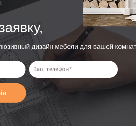
заявку,
клюзивный дизайн мебели для вашей комна
йн