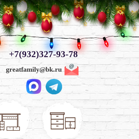
+7(932)327-93-78
greatfamily@bk.ru