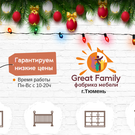
Время работы
Пн-Вс с 10-20ч
г.Тюмень