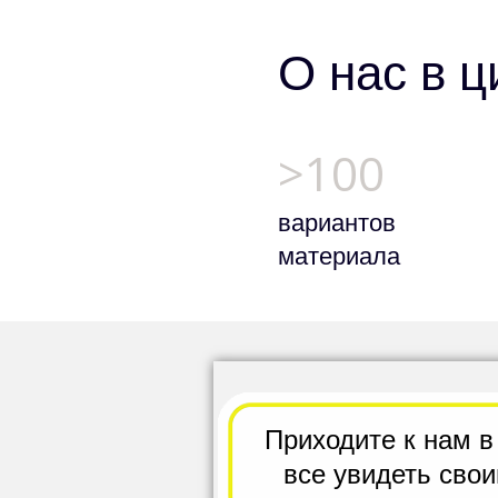
О нас в 
>100
вариантов
материала
Приходите к нам в
все
увидеть сво