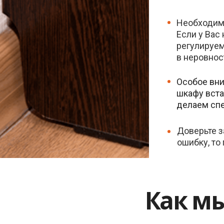
Необходим
Если у Вас
регулируем
в неровнос
Особое вни
шкафу вста
делаем спе
Доверьте з
ошибку, то
Как м