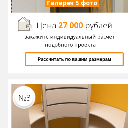
Галерея 5 фото
Цена
27 000
р
ублей
закажите индивидуальный расчет
подобного проекта
Рассчитать по вашим размерам
№3