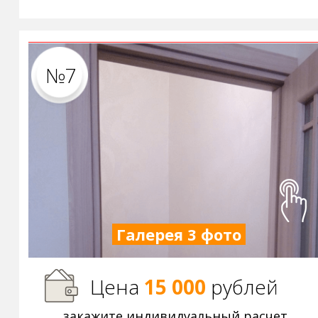
№7
Галерея 3 фото
Цена
15 000
р
ублей
закажите индивидуальный расчет