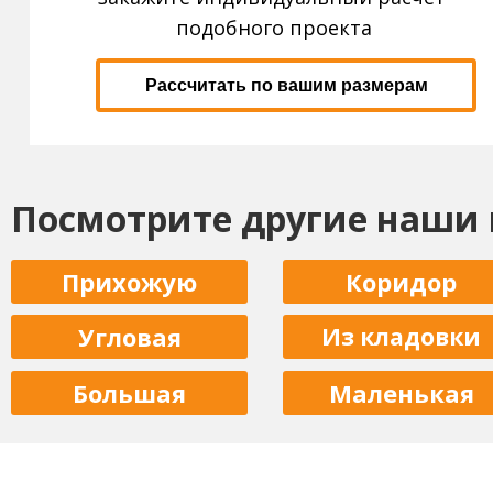
подобного проекта
Рассчитать по вашим размерам
Посмотрите другие наши
Прихожую
Коридор
Угловая
Из кладовки
Большая
Маленькая