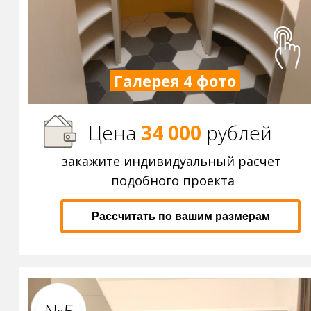
Галерея 4 фото
Цена
34 000
р
ублей
закажите индивидуальный расчет
подобного проекта
Рассчитать по вашим размерам