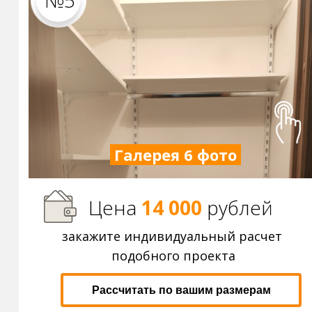
№5
Галерея 6 фото
Цена
14 000
р
ублей
закажите индивидуальный расчет
подобного проекта
Рассчитать по вашим размерам