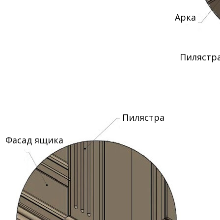
Арка
Пилястр
Пилястра
Фасад ящика