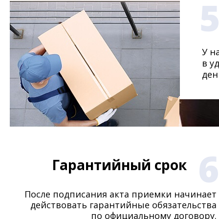
У н
в у
ден
6
Гарантийный срок
После подписания акта приемки начинает
действовать гарантийные обязательства
по официальному договору.