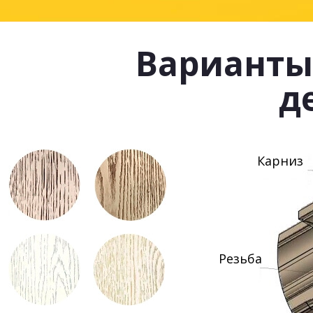
Варианты
д
Карниз
Резьба