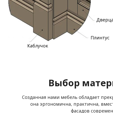
Дверц
Плинтус
Каблучок
Выбор матер
Созданная нами мебель обладает пре
она эргономична, практична, вмес
фасадов совреме