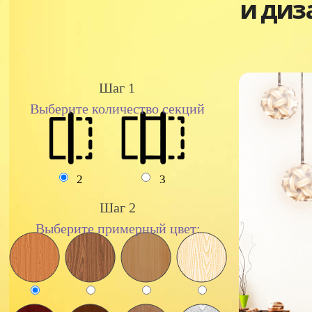
и диз
Шаг 1
Выберите количество секций
2
3
Шаг 2
Выберите примерный цвет: