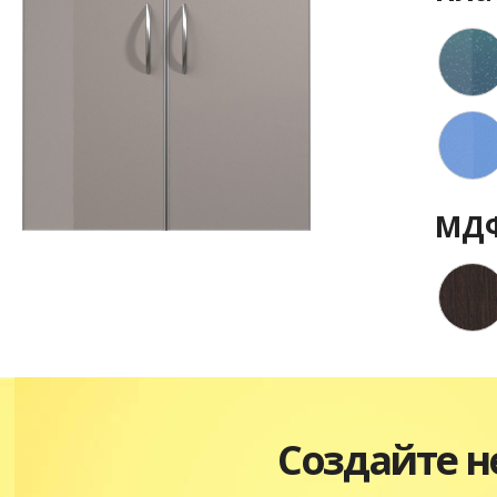
МДФ
Создайте 