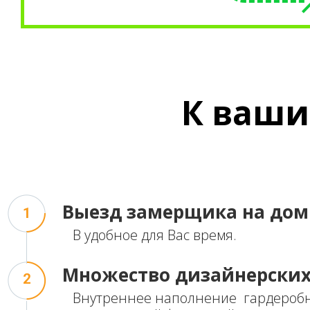
К
ваши
Выезд
замерщика на дом
1
В удобное для Вас время.
Множество
дизайнерски
2
Внутреннее наполнение гардероб