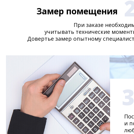
Замер помещения
При заказе необходи
учитывать технические момент
Довертье замер опытному специалист
Пос
и п
люб