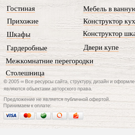
Гостиная
Мебель в ванну
Прихожие
Конструктор ку
Конструктор шк
Шкафы
Двери купе
Гардеробные
Межкомнатние перегородки
Столешница
©
2005 ∞ Все ресурсы сайта, структуру, дизайн и оформле
являются объектами авторского права.
Предложение не является публичной офертой.
Принимаем к оплате: