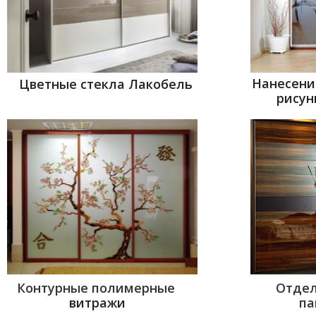
Нанесени
Цветные стекла Лакобель
рисун
Контурные полимерные
Отдел
витражи
па