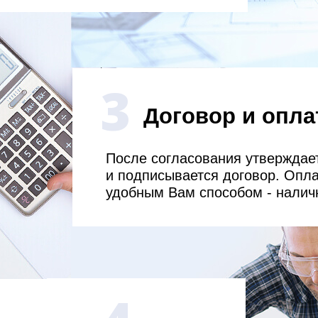
3
Договор и опла
После согласования утверждает
и подписывается договор. Опл
удобным Вам способом - налич