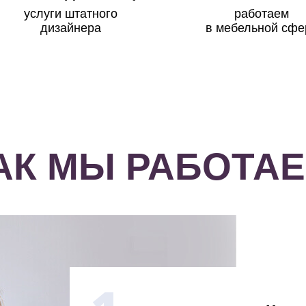
услуги штатного
работаем
дизайнера
в мебельной сфе
АК МЫ РАБОТА