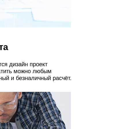
та
ся дизайн проект
атить можно любым
ный и безналичный расчёт.