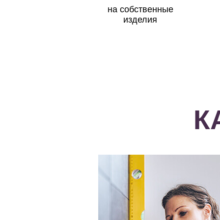
на собственные
изделия
К