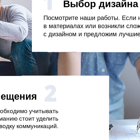
1
Выбор дизайна
Посмотрите наши работы. Если 
в материалах или возникли сло
с дизайном и предложим лучши
2
мещения
еобходимо учитывать
манию стоит уделить
водку коммуникаций.