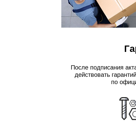
Га
После подписания акт
действовать гаранти
по офиц