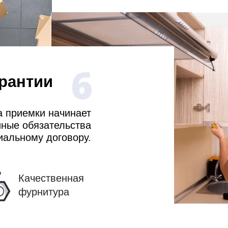
6
рантии
а приемки начинает
йные обязательства
иальному договору.
Качественная
фурнитура