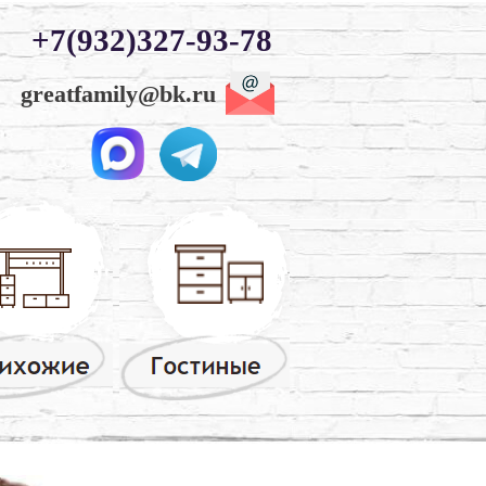
+7(932)327-93-78
greatfamily@bk.ru