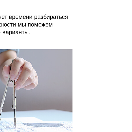
нет времени разбираться
жности мы поможем
е варианты.