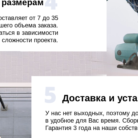
4
о размерам
ставляет от 7 до 35
шего объема заказа.
аться в зависимости
 сложности проекта.
5
Доставка и уст
У нас нет выходных, поэтому д
в удобное для Вас время. Сбор
Гарантия 3 года на наши собст