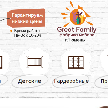
Время работы
Пн-Вс с 10-20ч
г.Тюмень