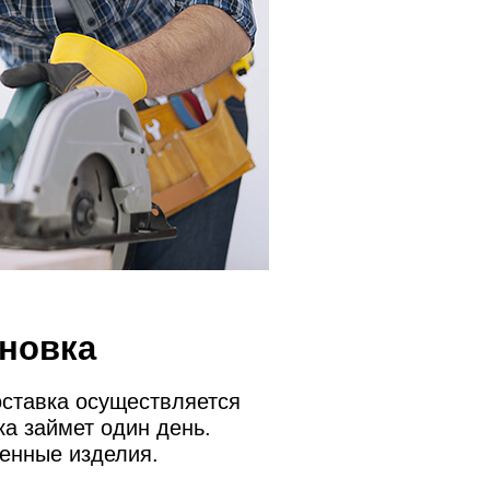
ановка
оставка осуществляется
ка займет один день.
венные изделия.