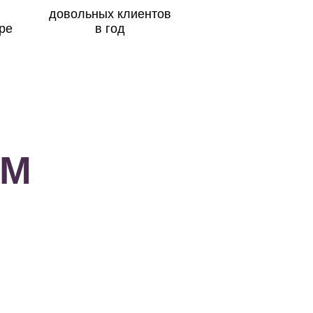
довольных клиентов
ре
в год
ЕМ