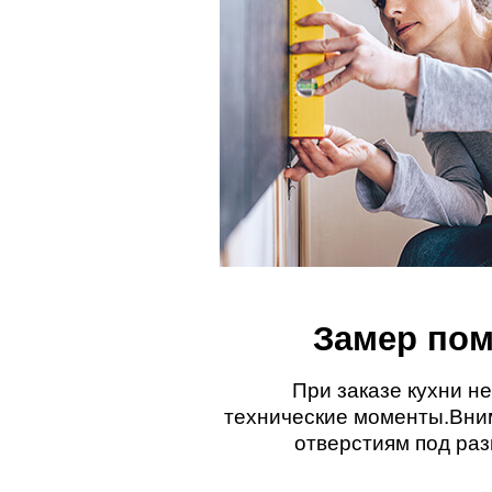
Замер по
При заказе кухни н
технические моменты.Вни
отверстиям под раз