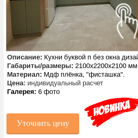
Описание
:
Кухни буквой п без окна диза
Габариты/размеры
:
2100х2200х2100 мм
Материал
:
Мдф плёнка, "фисташка".
Цена:
индивидуальный расчет
Галерея:
6 фото
Уточнить цену