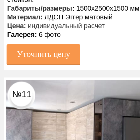
Габариты/размеры
:
1500х2500х1500 мм
Материал
:
ЛДСП Эггер матовый
Цена:
индивидуальный расчет
Галерея:
6 фото
Уточнить цену
№11