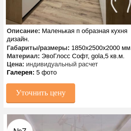
Описание
:
Маленькая п образная кухня
дизайн.
Габариты/размеры
:
1850х2500х2000 мм
Материал
:
ЭвоГлосс Софт, gola,5 кв.м.
Цена:
индивидуальный расчет
Галерея:
5 фото
Уточнить цену