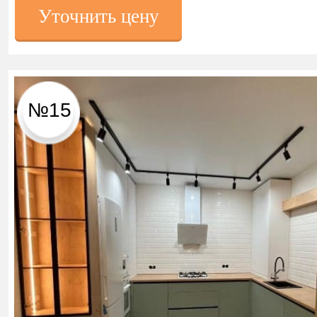
Уточнить цену
№15