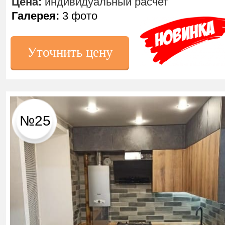
Цена:
индивидуальный расчет
Галерея:
3 фото
Уточнить цену
№25