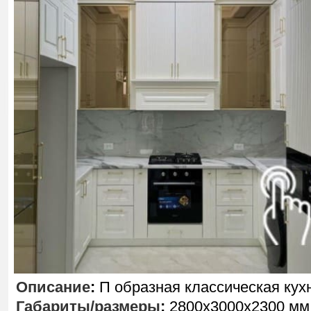
Описание
:
П образная классическая кух
Габариты/размеры
:
2800х3000х2300 мм