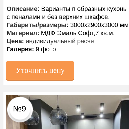
Описание
:
Варианты п образных кухонь
с пеналами и без верхних шкафов.
Габариты/размеры
:
3000х2900х3000 мм
Материал
:
МДФ Эмаль Софт,7 кв.м.
Цена:
индивидуальный расчет
Галерея:
9 фото
Уточнить цену
№9