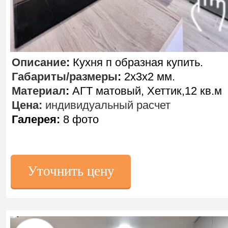
Описание
:
Кухня п образная купить.
Габариты/размеры
:
2х3х2 мм.
Материал
:
АГТ матовый, Хеттик,12 кв.м
Цена:
индивидуальный расчет
Галерея:
8 фото
Уточнить цену