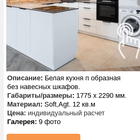
Описание
:
Белая кухня п образная
без навесных шкафов.
Габариты/размеры
:
1775 х 2290 мм.
Материал
:
Soft,Agt. 12 кв.м
Цена:
индивидуальный расчет
Галерея:
9 фото