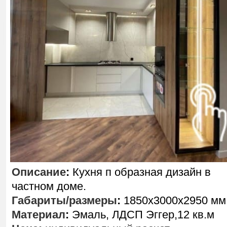
Описание
:
Кухня п образная дизайн в
частном доме.
Габариты/размеры
:
1850х3000х2950 мм
Материал
:
Эмаль, ЛДСП Эггер,12 кв.м