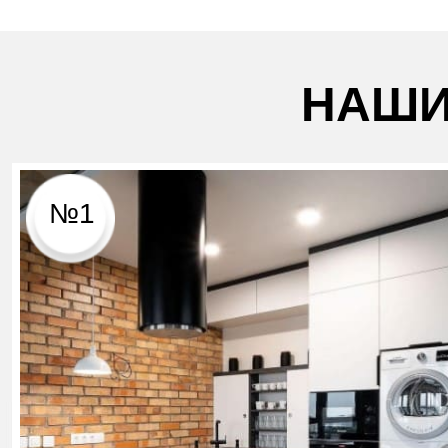
НАШИ
№1