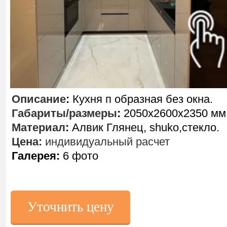
Описание
:
Кухня п образная без окна.
Габариты/размеры
:
2050х2600х2350 мм
Материал
:
Алвик Глянец, shuko,стекло.
Цена:
индивидуальный расчет
Галерея:
6 фото
Уточнить цену