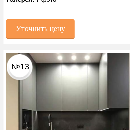
Уточнить цену
№13