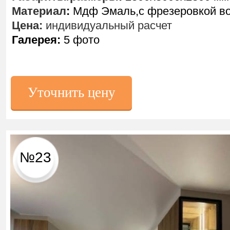
Материал
:
Мдф Эмаль,с фрезеровкой в
Цена:
индивидуальный расчет
Галерея:
5 фото
Уточнить цену
№23