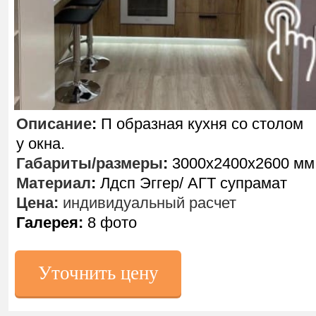
Описание
:
П образная кухня со столом
у окна.
Габариты/размеры
:
3000х2400х2600 мм
Материал
:
Лдсп Эггер/ АГТ супрамат
Цена:
индивидуальный расчет
Галерея:
8 фото
Уточнить цену