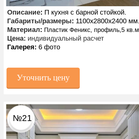
Описание
:
П кухня с барной стойкой.
Габариты/размеры
:
1100х2800х2400 мм
Материал
:
Пластик Феникс, профиль,5 кв.м
Цена:
индивидуальный расчет
Галерея:
6 фото
Уточнить цену
№21