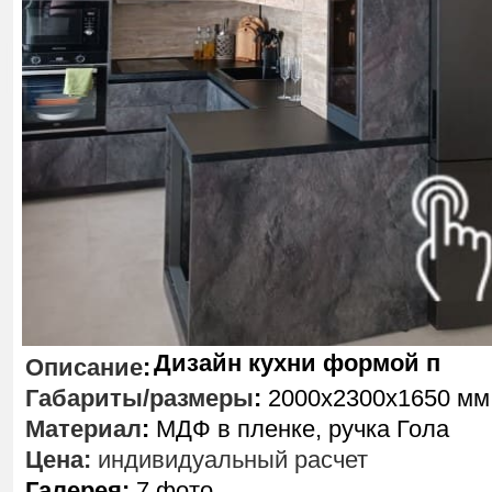
Дизайн кухни формой п
Описание
:
Габариты/размеры
:
2000х2300х1650 мм
Материал
:
МДФ в пленке, ручка Гола
Цена:
индивидуальный расчет
Галерея:
7 фото