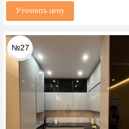
Уточнить цену
№27