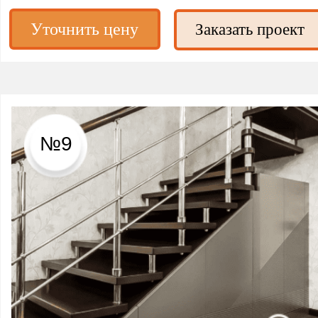
Уточнить цену
Заказать проект
№9