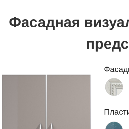
Фасадная визуал
предс
Фасад
Пласт