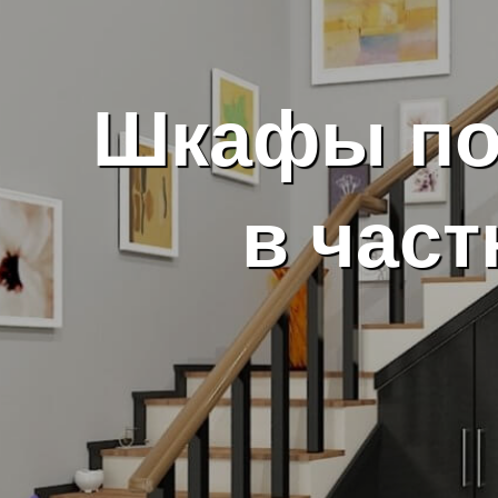
Шкафы по
в час