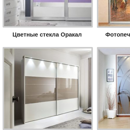
Цветные стекла Оракал
Фотопеч