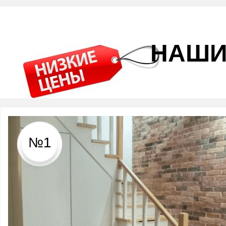
НАШИ
№1